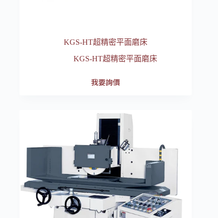
KGS-HT超精密平面磨床
KGS-HT超精密平面磨床
我要詢價