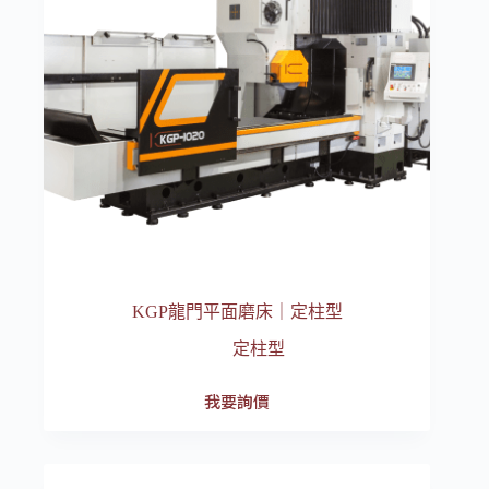
KGP龍門平面磨床｜定柱型
定柱型
我要詢價