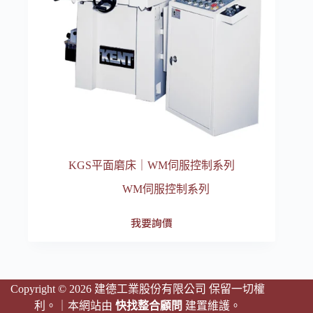
KGS平面磨床｜WM伺服控制系列
WM伺服控制系列
我要詢價
Copyright © 2026 建德工業股份有限公司 保留一切權
利。｜本網站由
快找整合顧問
建置維護。