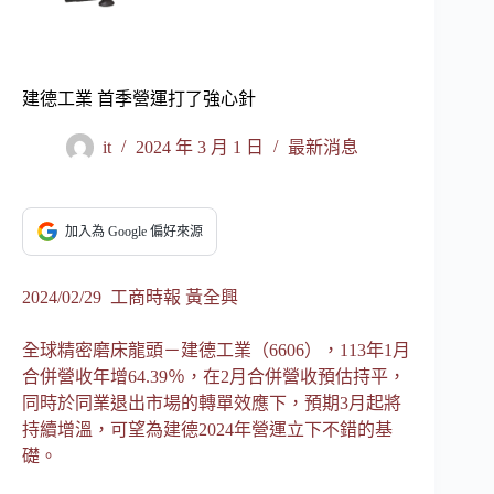
建德工業 首季營運打了強心針
it
2024 年 3 月 1 日
最新消息
加入為 Google 偏好來源
2024/02/29 工商時報 黃全興
全球精密磨床龍頭－建德工業（6606），113年1月
合併營收年增64.39％，在2月合併營收預估持平，
同時於同業退出市場的轉單效應下，預期3月起將
持續增溫，可望為建德2024年營運立下不錯的基
礎。